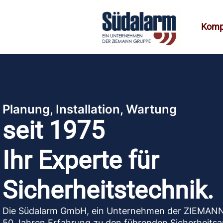
Komp
Planung, Installation, Wartung
seit 1975
Ihr Experte für
Sicherheitstechnik.
Die Südalarm GmbH, ein Unternehmen der ZIEMANN
50 Jahren Erfahrung zu den führenden Sicherheitsa