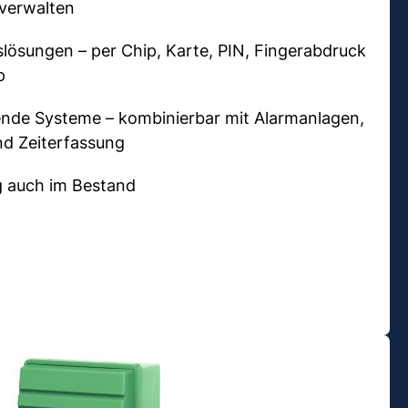
 verwalten
lösungen – per Chip, Karte, PIN, Fingerabdruck
p
ende Systeme – kombinierbar mit Alarmanlagen,
d Zeiterfassung
 auch im Bestand