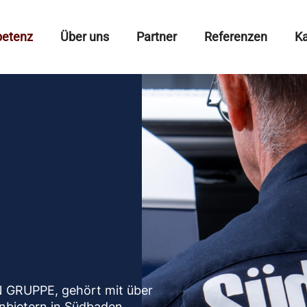
etenz
Über uns
Partner
Referenzen
Ka
 GRUPPE, gehört mit über
nbietern in Südbaden.