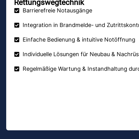
Rettungswegtechnik
Barrierefreie Notausgänge
Integration in Brandmelde- und Zutrittskont
Einfache Bedienung & intuitive Notöffnung
Individuelle Lösungen für Neubau & Nachrü
Regelmäßige Wartung & Instandhaltung dur