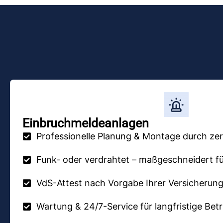
Einbruchmeldeanlagen
Professionelle Planung & Montage durch zert
Funk- oder verdrahtet – maßgeschneidert fü
VdS-Attest nach Vorgabe Ihrer Versicherun
Wartung & 24/7-Service für langfristige Betr