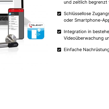
und zeitlich begrenzt
Schlüssellose Zugangs
oder Smartphone-Ap
Integration in besteh
Videoüberwachung un
Einfache Nachrüstung