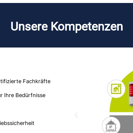
Unsere Kompetenzen
ifizierte Fachkräfte
r Ihre Bedürfnisse
g
iebssicherheit