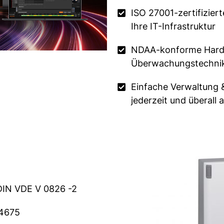
ISO 27001-zertifizier
Ihre IT-Infrastruktur
NDAA-konforme Hardw
Überwachungstechni
Einfache Verwaltung &
jederzeit und überall 
DIN VDE V 0826 -2
14675