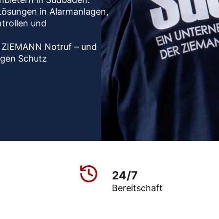
Lösungen in Alarmanlagen,
trollen und
ie ZIEMANN Notruf – und
sigen Schutz
24/7
Bereitschaft