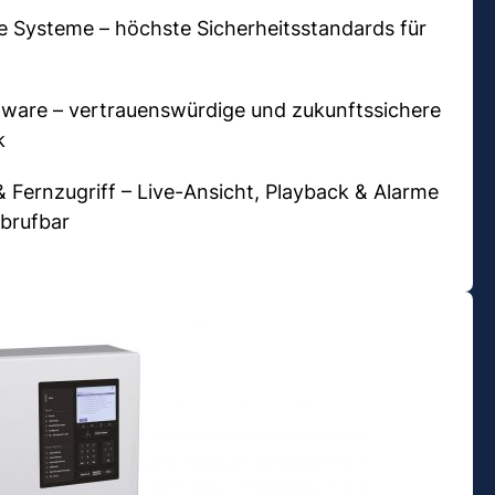
te Systeme – höchste Sicherheitsstandards für
are – vertrauenswürdige und zukunftssichere
k
 Fernzugriff – Live-Ansicht, Playback & Alarme
abrufbar