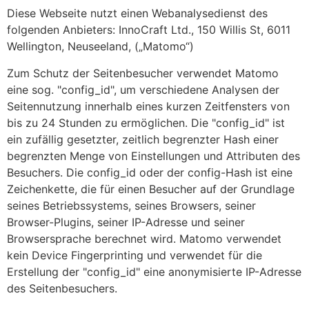
Diese Webseite nutzt einen Webanalysedienst des
folgenden Anbieters: InnoCraft Ltd., 150 Willis St, 6011
Wellington, Neuseeland, („Matomo“)
Zum Schutz der Seitenbesucher verwendet Matomo
eine sog. "config_id", um verschiedene Analysen der
Seitennutzung innerhalb eines kurzen Zeitfensters von
bis zu 24 Stunden zu ermöglichen. Die "config_id" ist
ein zufällig gesetzter, zeitlich begrenzter Hash einer
begrenzten Menge von Einstellungen und Attributen des
Besuchers. Die config_id oder der config-Hash ist eine
Zeichenkette, die für einen Besucher auf der Grundlage
seines Betriebssystems, seines Browsers, seiner
Browser-Plugins, seiner IP-Adresse und seiner
Browsersprache berechnet wird. Matomo verwendet
kein Device Fingerprinting und verwendet für die
Erstellung der "config_id" eine anonymisierte IP-Adresse
des Seitenbesuchers.