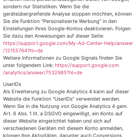
sondern nur Statistiken. Wenn Sie die
geräteübergreifende Analyse stoppen möchten, können
Sie die Funktion "Personalisierte Werbung" in den
Einstellungen Ihres Google-Kontos deaktivieren. Folgen
Sie dazu den Anweisungen auf dieser Seite:
https://support.google.com
/My-Ad-Center-Help
/answer
/12155764
?hl=de
Weitere Informationen zu Google Signals finden Sie
unter folgendem Link:
https://support.google.com
/analytics
/answer
/7532985
?hl=de
UserIDs
Als Erweiterung zu Google Analytics 4 kann auf dieser
Website die Funktion "UserIDs" verwendet werden.
Wenn Sie in die Nutzung von Google Analytics 4 gem.
Art. 6 Abs. 1 lit. a DSGVO eingewilligt, ein Konto auf
dieser Website eingerichtet haben und sich auf
verschiedenen Geräten mit diesem Konto anmelden,
können Ihre Aktivitäten, darunter auch Conversions,