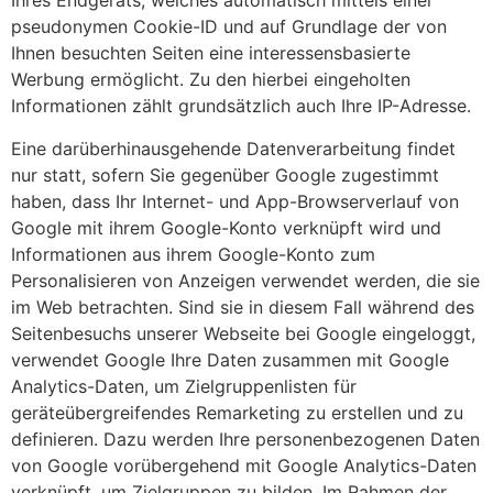
Ihres Endgeräts, welches automatisch mittels einer
pseudonymen Cookie-ID und auf Grundlage der von
Ihnen besuchten Seiten eine interessensbasierte
Werbung ermöglicht. Zu den hierbei eingeholten
Informationen zählt grundsätzlich auch Ihre IP-Adresse.
Eine darüberhinausgehende Datenverarbeitung findet
nur statt, sofern Sie gegenüber Google zugestimmt
haben, dass Ihr Internet- und App-Browserverlauf von
Google mit ihrem Google-Konto verknüpft wird und
Informationen aus ihrem Google-Konto zum
Personalisieren von Anzeigen verwendet werden, die sie
im Web betrachten. Sind sie in diesem Fall während des
Seitenbesuchs unserer Webseite bei Google eingeloggt,
verwendet Google Ihre Daten zusammen mit Google
Analytics-Daten, um Zielgruppenlisten für
geräteübergreifendes Remarketing zu erstellen und zu
definieren. Dazu werden Ihre personenbezogenen Daten
von Google vorübergehend mit Google Analytics-Daten
verknüpft, um Zielgruppen zu bilden. Im Rahmen der