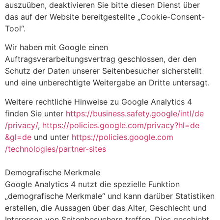
auszuüben, deaktivieren Sie bitte diesen Dienst über
das auf der Website bereitgestellte „Cookie-Consent-
Tool“.
Wir haben mit Google einen
Auftragsverarbeitungsvertrag geschlossen, der den
Schutz der Daten unserer Seitenbesucher sicherstellt
und eine unberechtigte Weitergabe an Dritte untersagt.
Weitere rechtliche Hinweise zu Google Analytics 4
finden Sie unter
https://business.safety.google
/intl
/de
/privacy
/
,
https://policies.google.com
/privacy
?hl=de
&gl=de
und unter
https://policies.google.com
/technologies
/partner-sites
Demografische Merkmale
Google Analytics 4 nutzt die spezielle Funktion
„demografische Merkmale“ und kann darüber Statistiken
erstellen, die Aussagen über das Alter, Geschlecht und
Interessen von Seitenbesuchern treffen. Dies geschieht