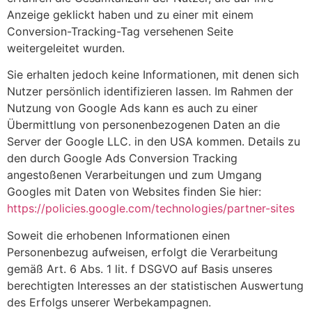
Anzeige geklickt haben und zu einer mit einem
Conversion-Tracking-Tag versehenen Seite
weitergeleitet wurden.
Sie erhalten jedoch keine Informationen, mit denen sich
Nutzer persönlich identifizieren lassen. Im Rahmen der
Nutzung von Google Ads kann es auch zu einer
Übermittlung von personenbezogenen Daten an die
Server der Google LLC. in den USA kommen. Details zu
den durch Google Ads Conversion Tracking
angestoßenen Verarbeitungen und zum Umgang
Googles mit Daten von Websites finden Sie hier:
https://policies.google.com
/technologies
/partner-sites
Soweit die erhobenen Informationen einen
Personenbezug aufweisen, erfolgt die Verarbeitung
gemäß Art. 6 Abs. 1 lit. f DSGVO auf Basis unseres
berechtigten Interesses an der statistischen Auswertung
des Erfolgs unserer Werbekampagnen.