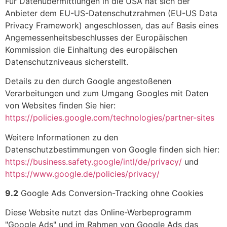
Für Datenübermittlungen in die USA hat sich der
Anbieter dem EU-US-Datenschutzrahmen (EU-US Data
Privacy Framework) angeschlossen, das auf Basis eines
Angemessenheitsbeschlusses der Europäischen
Kommission die Einhaltung des europäischen
Datenschutzniveaus sicherstellt.
Details zu den durch Google angestoßenen
Verarbeitungen und zum Umgang Googles mit Daten
von Websites finden Sie hier:
https://policies.google.com
/technologies
/partner-sites
Weitere Informationen zu den
Datenschutzbestimmungen von Google finden sich hier:
https://business.safety.google
/intl
/de
/privacy
/
und
https://www.google.de
/policies
/privacy
/
9.2
Google Ads Conversion-Tracking ohne Cookies
Diese Website nutzt das Online-Werbeprogramm
"Google Ads" und im Rahmen von Google Ads das